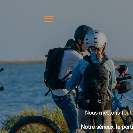
Nous mettons tout e
Notre sérieux, la per