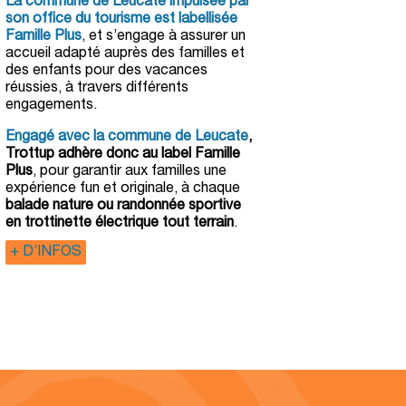
La commune de Leucate
impulsée par
son office du tourisme
est labellisée
Famille Plus
, et s’engage à assurer un
accueil adapté auprès des familles et
des enfants pour des vacances
réussies, à travers différents
engagements.
Engagé avec la commune de Leucate
,
Trottup
adhère donc au label Famille
Plus
, pour garantir aux familles une
expérience fun et originale, à chaque
balade nature ou randonnée sportive
en trottinette électrique tout terrain
.
+ D’INFOS