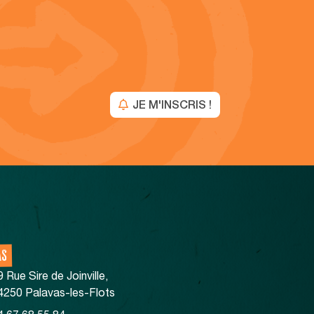
JE M'INSCRIS !
AS
9 Rue Sire de Joinville,
4250 Palavas-les-Flots