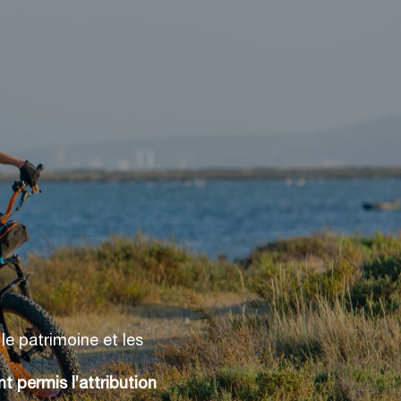
le patrimoine et les
t permis l’attribution