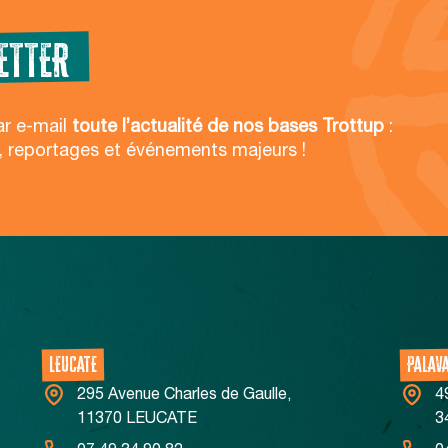
ETTER
ar e-mail
toute l’actualité de nos bases Trottup
:
, reportages et événements majeurs !
LEUCATE
PALAV
295 Avenue Charles de Gaulle,
4
11370 LEUCATE
3