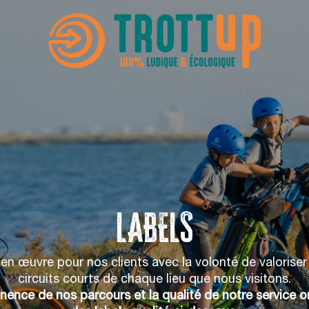
LABELS
n œuvre pour nos clients avec la volonté de valoriser 
circuits courts de chaque lieu que nous visitons.
tinence de nos parcours et la qualité de notre service on