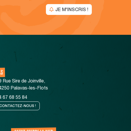
JE M'INSCRIS !
AS
9 Rue Sire de Joinville,
4250 Palavas-les-Flots
4 67 68 55 84
CONTACTEZ-NOUS !