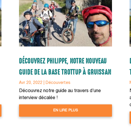
DÉCOUVREZ PHILIPPE, NOTRE NOUVEAU
GUIDE DE LA BASE TROTTUP À GRUISSAN
Avr 20, 2022
|
Découvertes
Découvrez notre guide au travers d’une
interview décalée !
EN LIRE PLUS
Nous respectons votre vie