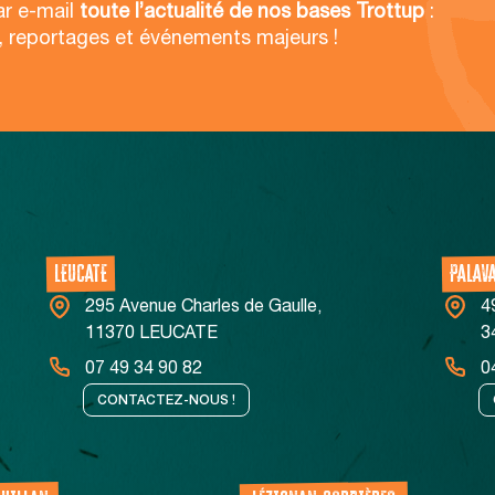
ar e-mail
toute l’actualité de nos bases Trottup
:
, reportages et événements majeurs !
LEUCATE
PALAV
295 Avenue Charles de Gaulle,
4
11370 LEUCATE
3
07 49 34 90 82
0
CONTACTEZ-NOUS !