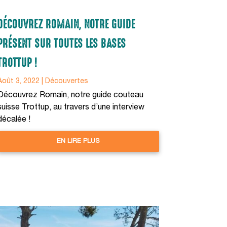
DÉCOUVREZ ROMAIN, NOTRE GUIDE
PRÉSENT SUR TOUTES LES BASES
TROTTUP !
Août 3, 2022
|
Découvertes
Découvrez Romain, notre guide couteau
suisse Trottup, au travers d’une interview
décalée !
EN LIRE PLUS