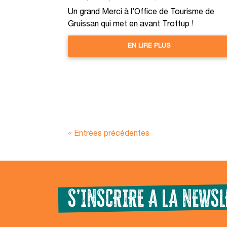
Un grand Merci à l’Office de Tourisme de
Gruissan qui met en avant Trottup !
EN LIRE PLUS
« Entrées précédentes
S’INSCRIRE A LA NEWSL