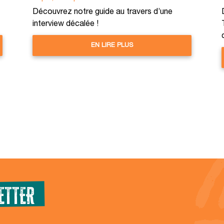
Découvrez notre guide au travers d’une
interview décalée !
EN LIRE PLUS
ETTER