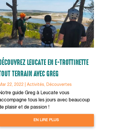
DÉCOUVREZ LEUCATE EN E-TROTTINETTE
TOUT TERRAIN AVEC GREG
Mar 22, 2022
|
Activités
,
Découvertes
Notre guide Greg à Leucate vous
accompagne tous les jours avec beaucoup
de plaisir et de passion !
EN LIRE PLUS