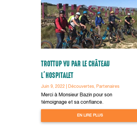
TROTTUP VU PAR LE CHÂTEAU
L’HOSPITALET
Juin 9, 2022
|
Découvertes
,
Partenaires
Merci à Monsieur Bazin pour son
témoignage et sa confiance.
EN LIRE PLUS