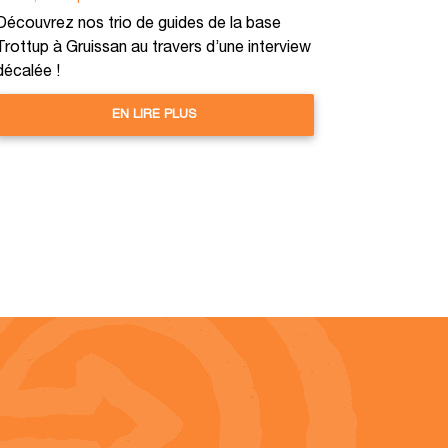
Découvrez nos trio de guides de la base
Trottup à Gruissan au travers d’une interview
décalée !
EN LIRE PLUS