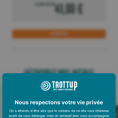
41,00 €
À PARTIR DE
RÉSERVER
DÉCOUVREZ NOS AUTRES
BALADES
Nous respectons votre vie privée
On a attendu d'être sûrs que le contenu de ce site vous intéresse
avant de vous déranger, mais on aimerait bien vous accompagner