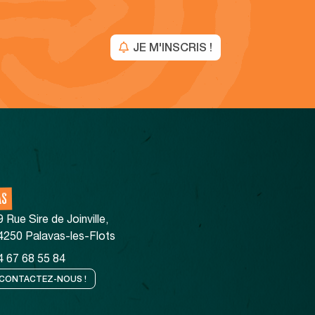
JE M'INSCRIS !
AS
9 Rue Sire de Joinville,
4250 Palavas-les-Flots
4 67 68 55 84
CONTACTEZ-NOUS !