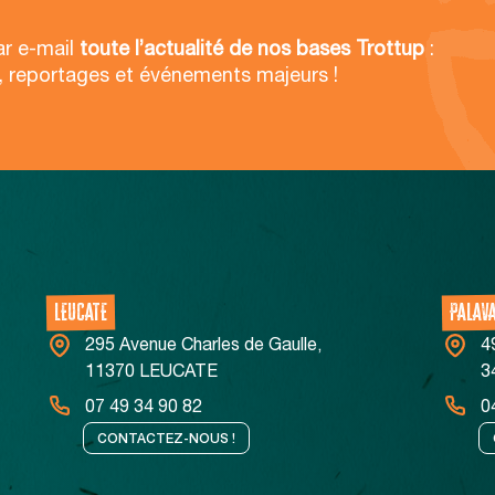
ar e-mail
toute l’actualité de nos bases Trottup
:
, reportages et événements majeurs !
LEUCATE
PALAV
295 Avenue Charles de Gaulle,
4
11370 LEUCATE
3
07 49 34 90 82
0
CONTACTEZ-NOUS !