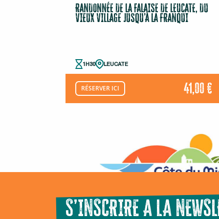
RANDONNÉE DE LA FALAISE DE LEUCATE, DU
VIEUX VILLAGE JUSQU’À LA FRANQUI
1H30
LEUCATE
41,00 €
RÉSERVER ICI
S’INSCRIRE A LA NEWSL