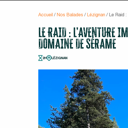
Accueil
/
Nos Balades
/
Lézignan
/
Le Raid 
LE RAID : L’AVENTURE 
DOMAINE DE SÉRAME
2H
LÉZIGNAN