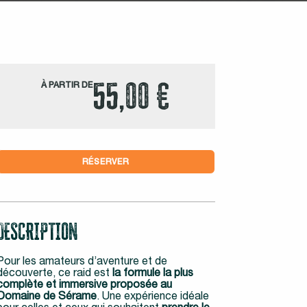
55,00 €
À PARTIR DE
RÉSERVER
DESCRIPTION
Pour les amateurs d’aventure et de
découverte, ce raid est
la formule la plus
complète et immersive proposée au
Domaine de Sérame
. Une expérience idéale