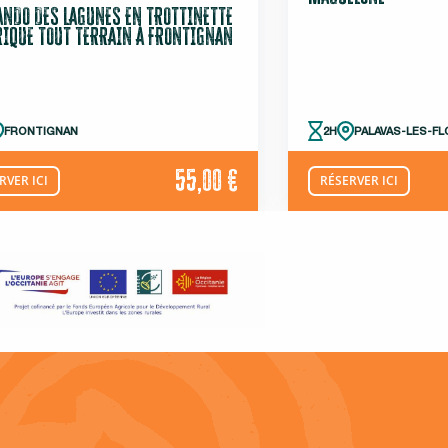
ANDO DES LAGUNES EN TROTTINETTE
RIQUE TOUT TERRAIN À FRONTIGNAN
FRONTIGNAN
2H
PALAVAS-LES-F
55,00 €
RVER ICI
RÉSERVER ICI