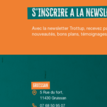
S’INSCRIRE A LA NEWSL
Avec la newsletter Trottup, recevez p
nouveautés, bons plans, témoignages
NOS CENTRES
GRUISSAN
5 Rue du fort,
11430 Gruissan
07 68 50 95 07