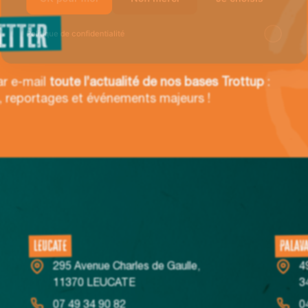
Politique de confidentialité
ETTER
ar e-mail
toute l’actualité de nos bases Trottup
:
, reportages et événements majeurs !
LEUCATE
PALAV
295 Avenue Charles de Gaulle,
4
11370 LEUCATE
3
07 49 34 90 82
0