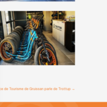
ice de Tourisme de Gruissan parle de Trottup
→