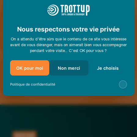
S’INSCRIRE A LA NEWSLETTER
Nous respectons votre vie privée
Avec la newsletter Trottup, recevez par e-
On a attendu d'être sûrs que le contenu de ce site vous intéresse
mail
toute l’actualité de nos bases Trottup
avant de vous déranger, mais on aimerait bien vous accompagner
:
pendant votre visite... C'est OK pour vous ?
nouveautés, bons plans, témoignages,
reportages et événements majeurs !
OK pour moi
Non merci
Je choisis
Politique de confidentialité
JE M'INSCRIS !
NOS CENTRES
GRUISSAN