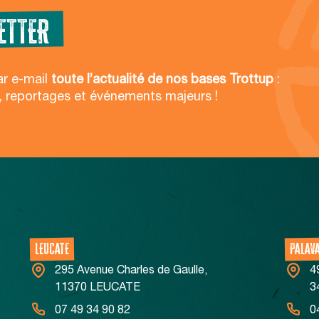
ETTER
Politique de confidentialité
ar e-mail
toute l’actualité de nos bases Trottup
:
, reportages et événements majeurs !
LEUCATE
PALAV
295 Avenue Charles de Gaulle,
4
11370 LEUCATE
3
07 49 34 90 82
0