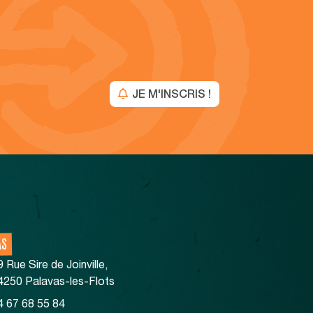
JE M'INSCRIS !
AS
9 Rue Sire de Joinville,
4250 Palavas-les-Flots
4 67 68 55 84