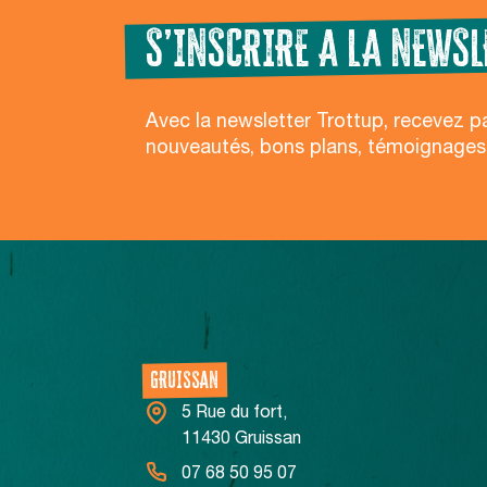
S’INSCRIRE A LA NEWSL
Avec la newsletter Trottup, recevez p
nouveautés, bons plans, témoignages
NOS CENTRES
GRUISSAN
5 Rue du fort,
11430 Gruissan
07 68 50 95 07