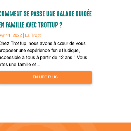
COMMENT SE PASSE UNE BALADE GUIDÉE
EN FAMILLE AVEC TROTTUP ?
Avr 11, 2022
|
La Trott
Chez Trottup, nous avons à cœur de vous
proposer une expérience fun et ludique,
accessible à tous à partir de 12 ans ! Vous
êtes une famille et...
EN LIRE PLUS