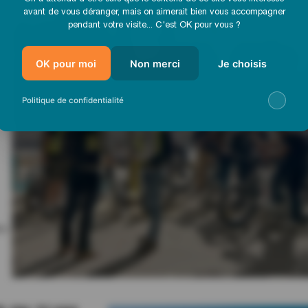
avant de vous déranger, mais on aimerait bien vous accompagner
t
pendant votre visite... C'est OK pour vous ?
OK pour moi
Non merci
Je choisis
Politique de confidentialité
t
re