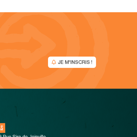
JE M'INSCRIS !
AS