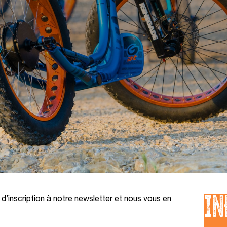
IN
’inscription à notre newsletter et nous vous en